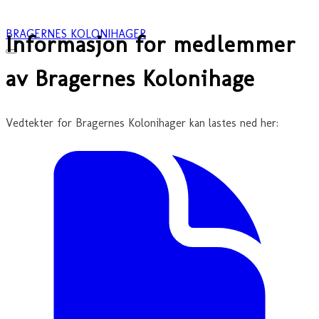
BRAGERNES KOLONIHAGER
Informasjon for medlemmer
av Bragernes Kolonihage
Vedtekter for Bragernes Kolonihager kan lastes ned her: