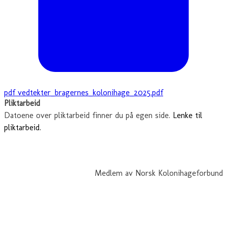
pdf
vedtekter_bragernes_kolonihage_2025.pdf
Pliktarbeid
Datoene over pliktarbeid finner du på egen side.
Lenke til
pliktarbeid.
Medlem av Norsk Kolonihageforbund